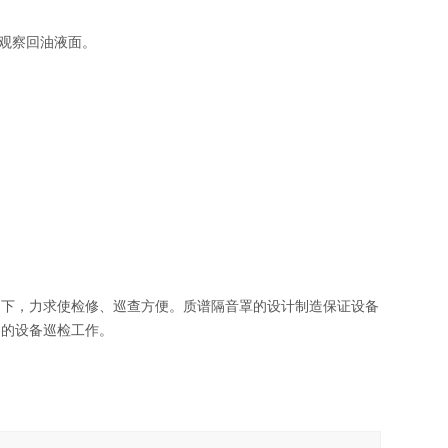
于观察回油液面。
提下，力求使检修、巡查方便。质谱隔音罩的设计制造保证设备
常的设备巡检工作。