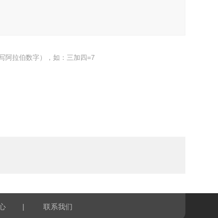
写阿拉伯数字），如：三加四=7
|
心
联系我们