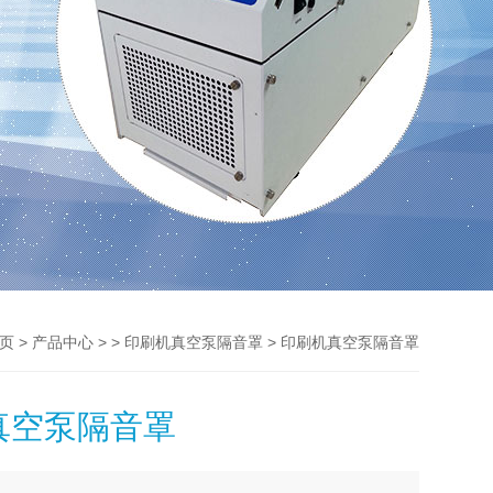
>
> >
> 印刷机真空泵隔音罩
页
产品中心
印刷机真空泵隔音罩
真空泵隔音罩