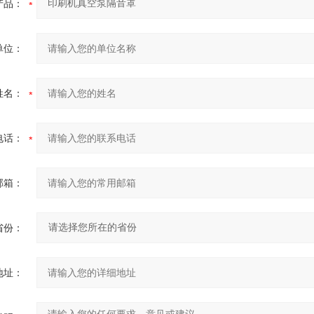
产品：
单位：
姓名：
电话：
邮箱：
省份：
地址：