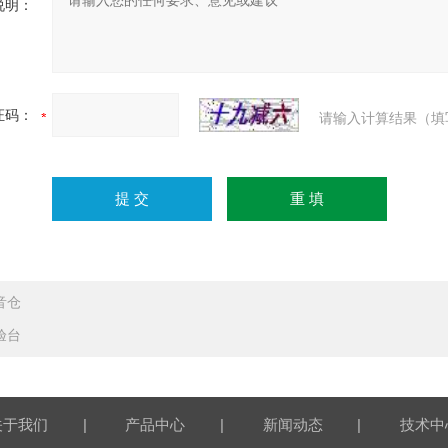
说明：
证码：
请输入计算结果（填
音仓
验台
|
|
|
关于我们
产品中心
新闻动态
技术中