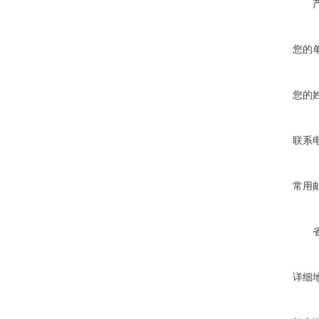
您的
您的
联系
常用
详细