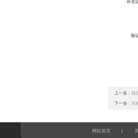
补充
验
上一条：
隔
下一条：
实
|
网站首页