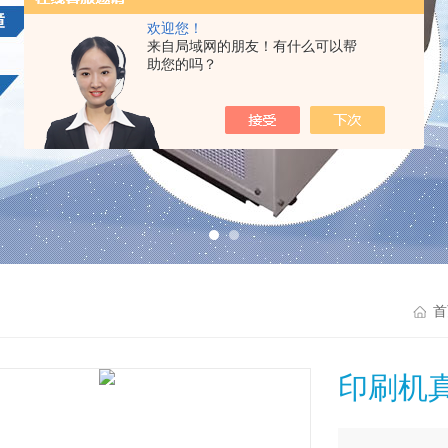
欢迎您！
来自局域网的朋友！有什么可以帮
助您的吗？
首
印刷机